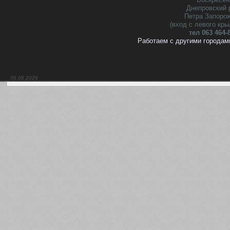
Днепровский 
Петра Запоро
(вход с левого кры
тел 063 464-
Работаем с другими городам
06.08.2026