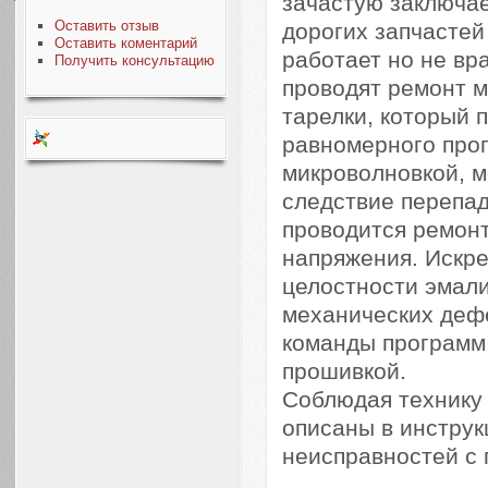
зачастую заключае
Оставить отзыв
дорогих запчастей
Оставить коментарий
работает но не вр
Получить консультацию
проводят ремонт м
тарелки, который 
равномерного прог
микроволновкой, м
следствие перепад
проводится ремонт
напряжения. Искре
целостности эмали
механических дефе
команды программ,
прошивкой.
Соблюдая технику 
описаны в инструк
неисправностей с 