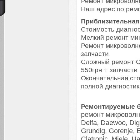
Ремонт микроволно
Наш адрес по ремо
Приблизительная
Стоимость диагнос
Мелкий ремонт мик
Ремонт микроволно
запчасти
Сложный ремонт С
550грн + запчасти
Окончательная ст
полной диагностик
Ремонтируемые 
ремонт микровол
Delfa, Daewoo, Digi
Grundig, Gorenje, E
Clatronic, Miele, H