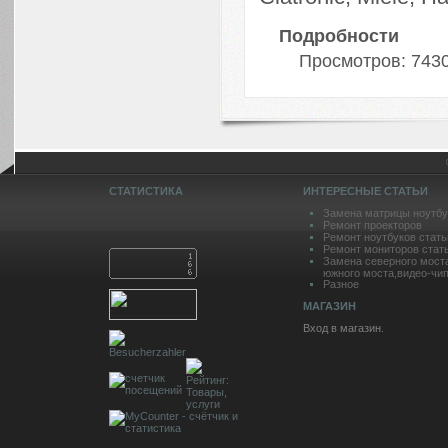
Подробности
Просмотров: 743
СТАТИСТИКА
ИНТЕРЕСНЫЕ СТАТЬИ
Замена матрицы ноутбу
Ремонт проекторов
Ремонт ноутбуков стать
Ремонт мониторов стат
Замена северного мост
южного моста,видео-чип
Разное
МАГАЗИН
Вход в магазин.